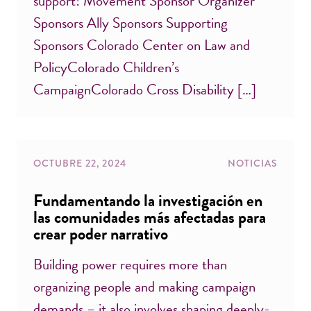
support! Movement Sponsor Organizer
Sponsors Ally Sponsors Supporting
Sponsors Colorado Center on Law and
PolicyColorado Children’s
CampaignColorado Cross Disability […]
OCTUBRE 22, 2024
NOTICIAS
Fundamentando la investigación en
las comunidades más afectadas para
crear poder narrativo
Building power requires more than
organizing people and making campaign
demands – it also involves shaping deeply-