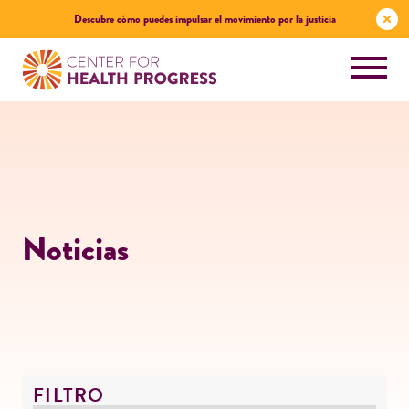
Descubre cómo puedes impulsar el movimiento por la justicia
Noticias
FILTRO