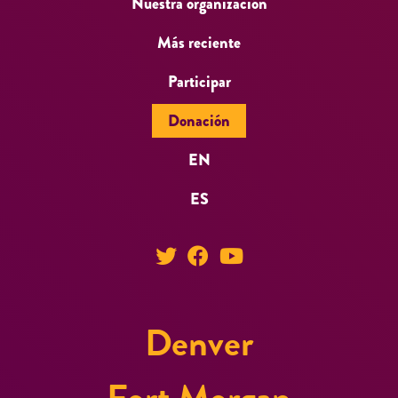
Nuestra organización
Más reciente
Participar
Donación
EN
ES
Denver