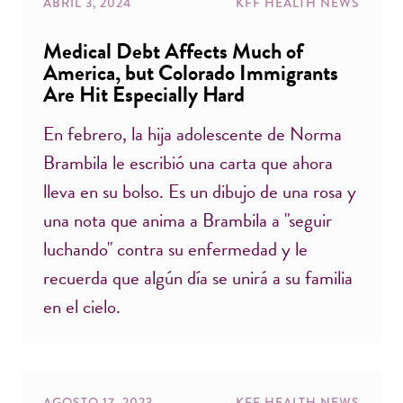
ABRIL 3, 2024
KFF HEALTH NEWS
Medical Debt Affects Much of
America, but Colorado Immigrants
Are Hit Especially Hard
En febrero, la hija adolescente de Norma
Brambila le escribió una carta que ahora
lleva en su bolso. Es un dibujo de una rosa y
una nota que anima a Brambila a "seguir
luchando" contra su enfermedad y le
recuerda que algún día se unirá a su familia
en el cielo.
AGOSTO 17, 2023
KFF HEALTH NEWS