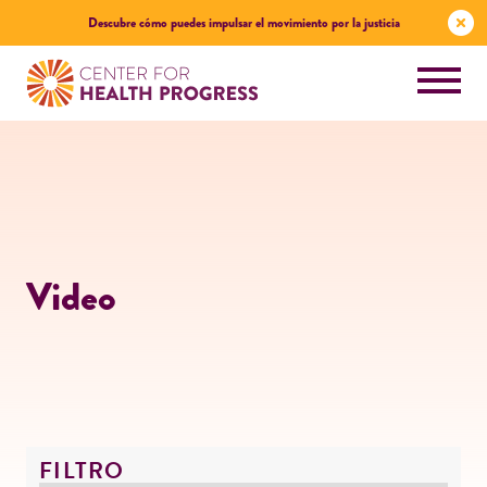
Descubre cómo puedes impulsar el movimiento por la justicia
Video
FILTRO